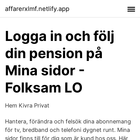
affarerxlmf.netlify.app
Logga in och följ
din pension på
Mina sidor -
Folksam LO
Hem Kivra Privat
Hantera, förändra och felsök dina abonnemang
för tv, bredband och telefoni dygnet runt. Mina
sidor finns till för dig som är kund hos oss. Här