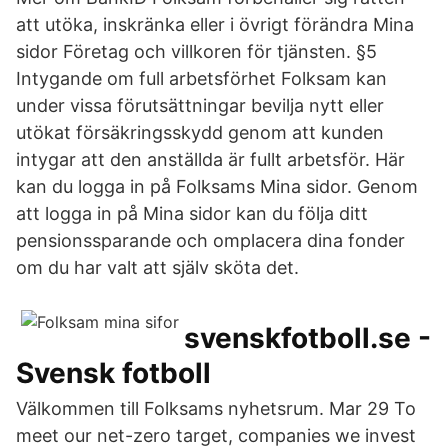
att utöka, inskränka eller i övrigt förändra Mina
sidor Företag och villkoren för tjänsten. §5
Intygande om full arbetsförhet Folksam kan
under vissa förutsättningar bevilja nytt eller
utökat försäkringsskydd genom att kunden
intygar att den anställda är fullt arbetsför. Här
kan du logga in på Folksams Mina sidor. Genom
att logga in på Mina sidor kan du följa ditt
pensionssparande och omplacera dina fonder
om du har valt att själv sköta det.
svenskfotboll.se -
Svensk fotboll
Välkommen till Folksams nyhetsrum. Mar 29 To
meet our net-zero target, companies we invest