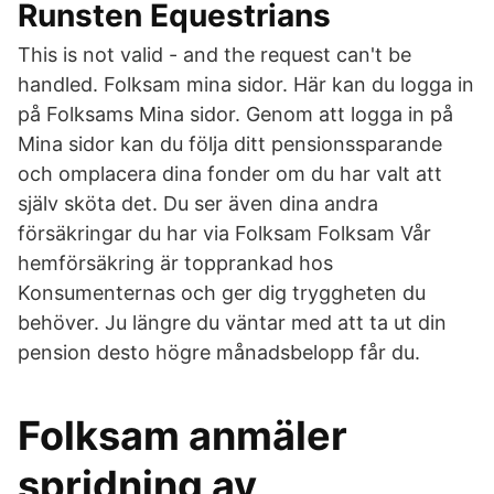
Runsten Equestrians
This is not valid - and the request can't be
handled. Folksam mina sidor. Här kan du logga in
på Folksams Mina sidor. Genom att logga in på
Mina sidor kan du följa ditt pensionssparande
och omplacera dina fonder om du har valt att
själv sköta det. Du ser även dina andra
försäkringar du har via Folksam Folksam Vår
hemförsäkring är topprankad hos
Konsumenternas och ger dig tryggheten du
behöver. Ju längre du väntar med att ta ut din
pension desto högre månadsbelopp får du.
Folksam anmäler
spridning av