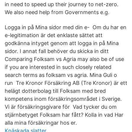
in need to speed up their journey to net-zero.
We also need help from Governments e.g.
Logga in på Mina sidor med din e- Om du har en
e-legitimation är det enklaste sättet att
godkänna intyget genom att logga in på Mina
sidor. I annat fall behöver du skicka in ditt
Comparing Folksam vs Agria may also be of use
if you are interested in such closely related
search terms as folksam vs agria. Mina Guli o
run Tre Kronor Försäkring AB (Tre Kronor) är ett
helägt dotterbolag till Folksam med bred
kompetens inom försäkringsområdet i Sverige.
Vi är försäkringsgivare för Vad tycker du om
stjärnbetyget Folksam har fått? Kolla in vad Har
alla mina försäkringar hos er.
Knäskada slatter