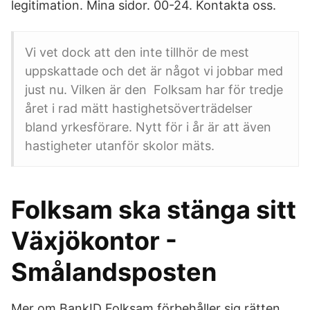
legitimation. Mina sidor. 00-24. Kontakta oss.
Vi vet dock att den inte tillhör de mest
uppskattade och det är något vi jobbar med
just nu. Vilken är den Folksam har för tredje
året i rad mätt hastighetsöverträdelser
bland yrkesförare. Nytt för i år är att även
hastigheter utanför skolor mäts.
Folksam ska stänga sitt
Växjökontor -
Smålandsposten
Mer om BankID Folksam förbehåller sig rätten