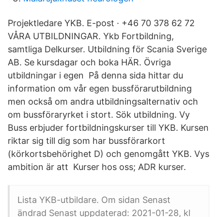
Projektledare YKB. E-post · +46 70 378 62 72
VÅRA UTBILDNINGAR. Ykb Fortbildning,
samtliga Delkurser. Utbildning för Scania Sverige
AB. Se kursdagar och boka HÄR. Övriga
utbildningar i egen På denna sida hittar du
information om vår egen bussförarutbildning
men också om andra utbildningsalternativ och
om bussföraryrket i stort. Sök utbildning. Vy
Buss erbjuder fortbildningskurser till YKB. Kursen
riktar sig till dig som har bussförarkort
(körkortsbehörighet D) och genomgått YKB. Vys
ambition är att Kurser hos oss; ADR kurser.
Lista YKB-utbildare. Om sidan Senast
ändrad Senast uppdaterad: 2021-01-28, kl