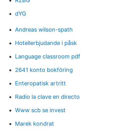
RZBG
dYG
Andreas wilson-spath
Hotellerbjudande i påsk
Language classroom pdf
2641 konto bokföring
Enteropatisk artritt
Radio la clave en directo
Www scb se invest
Marek kondrat