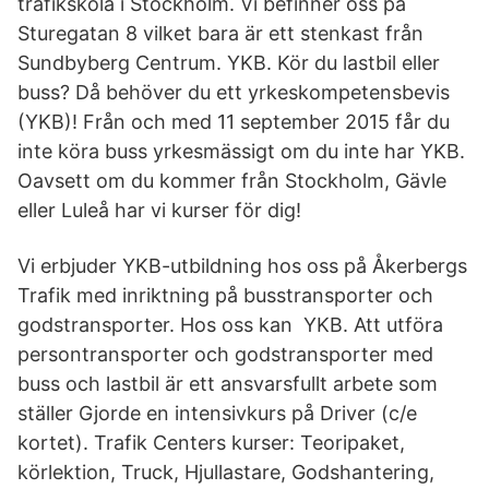
trafikskola i Stockholm. Vi befinner oss på
Sturegatan 8 vilket bara är ett stenkast från
Sundbyberg Centrum. YKB. Kör du lastbil eller
buss? Då behöver du ett yrkeskompetensbevis
(YKB)! Från och med 11 september 2015 får du
inte köra buss yrkesmässigt om du inte har YKB.
Oavsett om du kommer från Stockholm, Gävle
eller Luleå har vi kurser för dig!
Vi erbjuder YKB-utbildning hos oss på Åkerbergs
Trafik med inriktning på busstransporter och
godstransporter. Hos oss kan YKB. Att utföra
persontransporter och godstransporter med
buss och lastbil är ett ansvarsfullt arbete som
ställer Gjorde en intensivkurs på Driver (c/e
kortet). Trafik Centers kurser: Teoripaket,
körlektion, Truck, Hjullastare, Godshantering,