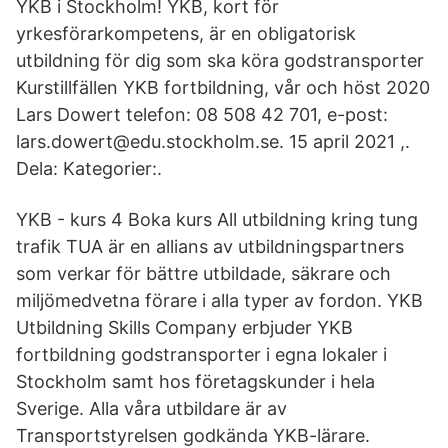
YKB i Stockholm! YKB, kort för
yrkesförarkompetens, är en obligatorisk
utbildning för dig som ska köra godstransporter
Kurstillfällen YKB fortbildning, vår och höst 2020
Lars Dowert telefon: 08 508 42 701, e-post:
lars.dowert@edu.stockholm.se. 15 april 2021 ,.
Dela: Kategorier:.
YKB - kurs 4 Boka kurs All utbildning kring tung
trafik TUA är en allians av utbildningspartners
som verkar för bättre utbildade, säkrare och
miljömedvetna förare i alla typer av fordon. YKB
Utbildning Skills Company erbjuder YKB
fortbildning godstransporter i egna lokaler i
Stockholm samt hos företagskunder i hela
Sverige. Alla våra utbildare är av
Transportstyrelsen godkända YKB-lärare.