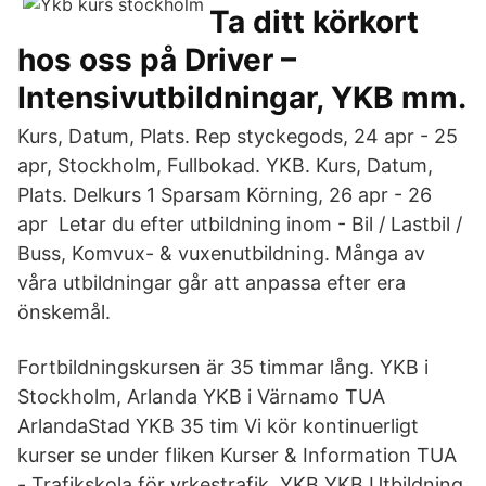
Ta ditt körkort
hos oss på Driver –
Intensivutbildningar, YKB mm.
Kurs, Datum, Plats. Rep styckegods, 24 apr - 25
apr, Stockholm, Fullbokad. YKB. Kurs, Datum,
Plats. Delkurs 1 Sparsam Körning, 26 apr - 26
apr Letar du efter utbildning inom - Bil / Lastbil /
Buss, Komvux- & vuxenutbildning. Många av
våra utbildningar går att anpassa efter era
önskemål.
Fortbildningskursen är 35 timmar lång. YKB i
Stockholm, Arlanda YKB i Värnamo TUA
ArlandaStad YKB 35 tim Vi kör kontinuerligt
kurser se under fliken Kurser & Information TUA
- Trafikskola för yrkestrafik, YKB YKB Utbildning