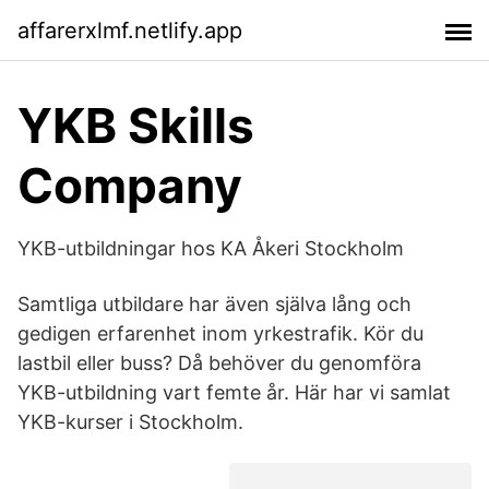
affarerxlmf.netlify.app
YKB Skills
Company
YKB-utbildningar hos KA Åkeri Stockholm
Samtliga utbildare har även själva lång och
gedigen erfarenhet inom yrkestrafik. Kör du
lastbil eller buss? Då behöver du genomföra
YKB-utbildning vart femte år. Här har vi samlat
YKB-kurser i Stockholm.